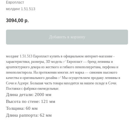
Европласт
молдинг 1.51.513
3094,00
р.
Добавить в корзину
молдинг 1.51.513 Европласт купить в официальном интернет-магазине -
характеристики, размеры, 3D модель ✅ Европласт — бренд лепнины и
архитектурного декора из жесткого и гибкого пенополиуретана, перфома и
пенополистирола. На протяжении многих лет марка — cиноним высокого
качества и оригинального дизайна ✅ Мы осуществляем продажу лепнины в
Сочи и Адлере. Большая часть товара находится на нашем складе в Сочи.
Поставки с фабрики еженедельные.
Длина детали: 2000 мм
Высота по стене: 121 мм
Толщина: 60 мм
Длина раппорта: 62 мм