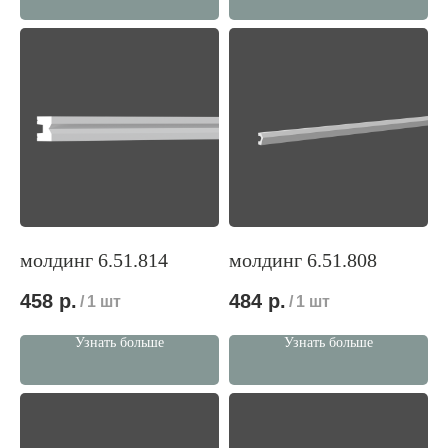
молдинг 6.51.814
молдинг 6.51.808
458
р.
484
р.
/
1 шт
/
1 шт
Узнать больше
Узнать больше