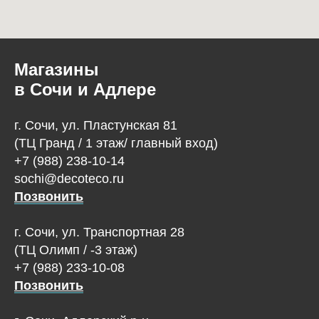
Магазины
в Сочи и Адлере
г. Сочи, ул. Пластунская 81
(ТЦ Гранд / 1 этаж/ главный вход)
+7 (988) 238-10-14
sochi@decoteco.ru
Позвонить
г. Сочи, ул. Транспортная 28
(ТЦ Олимп / -3 этаж)
+7 (988) 233-10-08
Позвонить