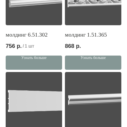
молдинг 6.51.302
молдинг 1.51.365
756
р.
868
р.
/
1 шт
Узнать больше
Узнать больше