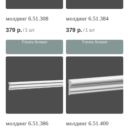
молдинг 6.51.308
молдинг 6.51.384
379
р.
379
р.
/
1 шт
/
1 шт
Узнать больше
Узнать больше
молдинг 6.51.386
молдинг 6.51.400