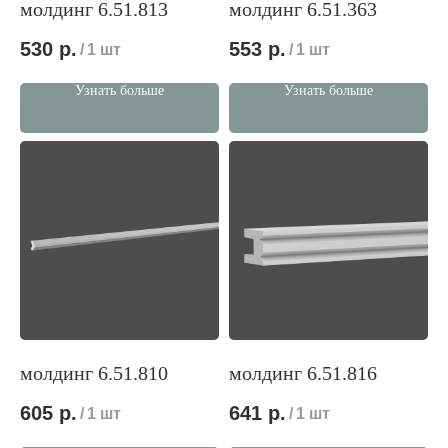
молдинг 6.51.813
молдинг 6.51.363
530
р.
553
р.
/
1 шт
/
1 шт
Узнать больше
Узнать больше
молдинг 6.51.810
молдинг 6.51.816
605
р.
641
р.
/
1 шт
/
1 шт