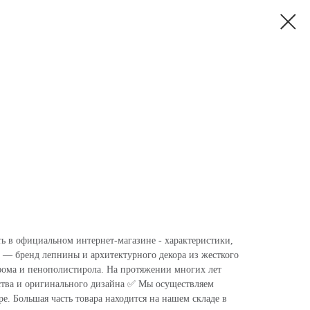
ть в официальном интернет-магазине - характеристики,
 — бренд лепнины и архитектурного декора из жесткого
фома и пенополистирола. На протяжении многих лет
ства и оригинального дизайна ✅ Мы осуществляем
. Большая часть товара находится на нашем складе в