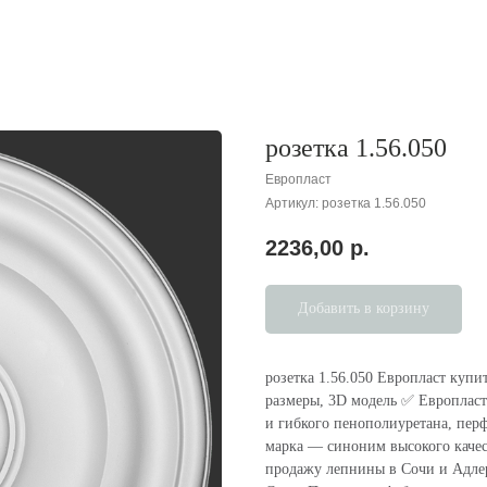
розетка 1.56.050
Европласт
Артикул:
розетка 1.56.050
2236,00
р.
Добавить в корзину
розетка 1.56.050 Европласт купи
размеры, 3D модель ✅ Европласт
и гибкого пенополиуретана, пер
марка — cиноним высокого каче
продажу лепнины в Сочи и Адлере