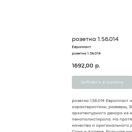
розетка 1.56.014
Европласт
розетка 1.56.014
1692,00
р.
Добавить в корзину
розетка 1.56.014 Европласт
характеристики, размеры, 
архитектурного декора из 
пенополистирола. На протя
качества и оригинального
Сочи и Адлере. Большая ча