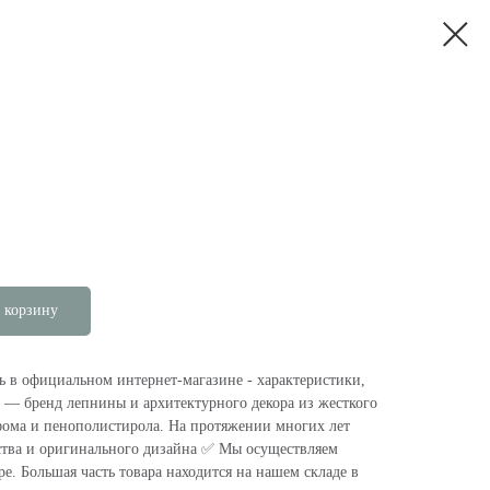
 корзину
ь в официальном интернет-магазине - характеристики,
 — бренд лепнины и архитектурного декора из жесткого
фома и пенополистирола. На протяжении многих лет
ства и оригинального дизайна ✅ Мы осуществляем
. Большая часть товара находится на нашем складе в