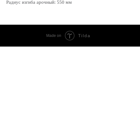
Радиус изгиба арочный: 550 мм
Tilda
Made on