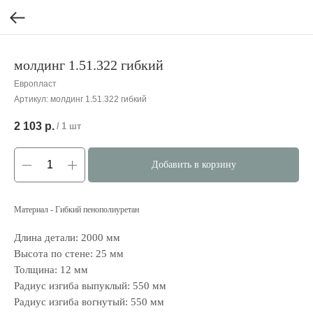
молдинг 1.51.322 гибкий
Европласт
Артикул:
молдинг 1.51.322 гибкий
2 103
р.
/
1 шт
Добавить в корзину
Материал - Гибкий пенополиуретан
Длина детали: 2000 мм
Высота по стене: 25 мм
Толщина: 12 мм
Радиус изгиба выпуклый: 550 мм
Радиус изгиба вогнутый: 550 мм