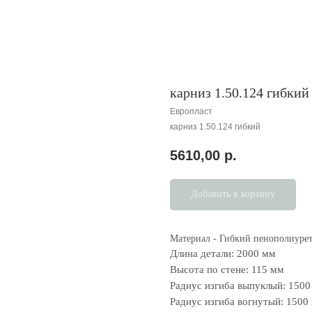
карниз 1.50.124 гибкий
Европласт
карниз 1.50.124 гибкий
5610,00
р.
Добавить в корзину
Материал - Гибкий пенополиуре
Длина детали: 2000 мм
Высота по стене: 115 мм
Радиус изгиба выпуклый: 150
Радиус изгиба вогнутый: 1500