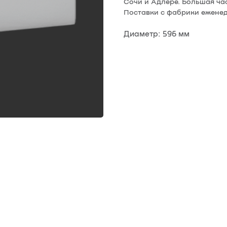
Сочи и Адлере. Большая ча
Поставки с фабрики еженед
Диаметр: 596 мм