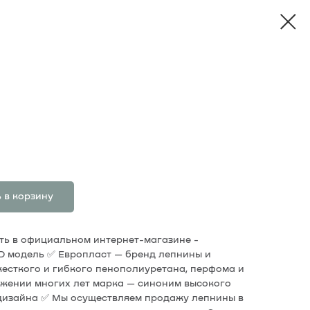
 в корзину
пить в официальном интернет-магазине -
3D модель ✅ Европласт — бренд лепнины и
жесткого и гибкого пенополиуретана, перфома и
жении многих лет марка — cиноним высокого
 дизайна ✅ Мы осуществляем продажу лепнины в