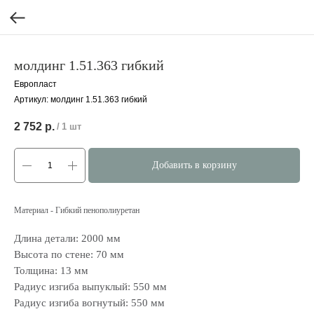
молдинг 1.51.363 гибкий
Европласт
Артикул:
молдинг 1.51.363 гибкий
2 752
р.
/
1 шт
Добавить в корзину
Материал - Гибкий пенополиуретан
Длина детали: 2000 мм
Высота по стене: 70 мм
Толщина: 13 мм
Радиус изгиба выпуклый: 550 мм
Радиус изгиба вогнутый: 550 мм