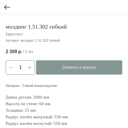
молдинг 1.51.302 гибкий
Европласт
Артикул:
молдинг 1.51.302 гибкий
2 309
р.
/
1 шт
Добавить в корзину
Материал - Гибкий пенополиуретан
Длина детали: 2000 мм
Высота по стене: 60 мм
Толщина: 25 мм
Радиус изгиба выпуклый: 550 мм
Радиус изгиба вогнутый: 550 мм