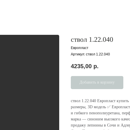
ствол 1.22.040
Европласт
Артикул:
ствол 1.22.040
4235,00
р.
Добавить в корзину
ствол 1.22.040 Европласт купить
размеры, 3D модель ✅ Европласт
и гибкого пенополиуретана, пер
марка — cиноним высокого каче
продажу лепнины в Сочи и Адлере