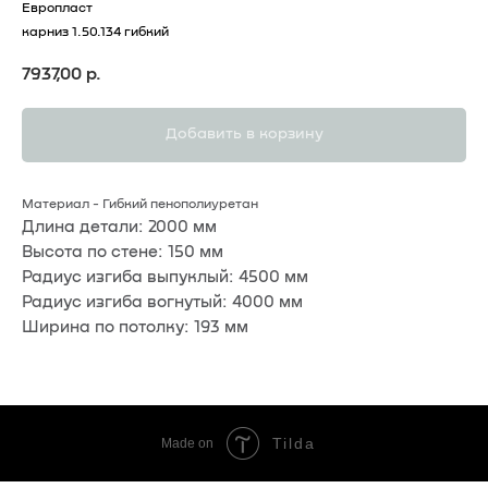
Европласт
карниз 1.50.134 гибкий
7937,00
р.
Добавить в корзину
Материал - Гибкий пенополиуретан
Длина детали: 2000 мм
Высота по стене: 150 мм
Радиус изгиба выпуклый: 4500 мм
Радиус изгиба вогнутый: 4000 мм
Ширина по потолку: 193 мм
Tilda
Made on