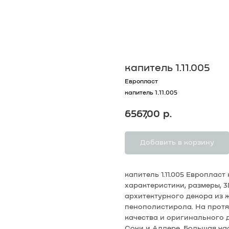
капитель 1.11.005
Европласт
капитель 1.11.005
6567,00
р.
Добавить в корзину
капитель 1.11.005 Европлас
характеристики, размеры, 
архитектурного декора из 
пенополистирола. На протя
качества и оригинального
Сочи и Адлере. Большая ча