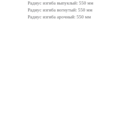
Радиус изгиба выпуклый: 550 мм
Радиус изгиба вогнутый: 550 мм
Радиус изгиба арочный: 550 мм