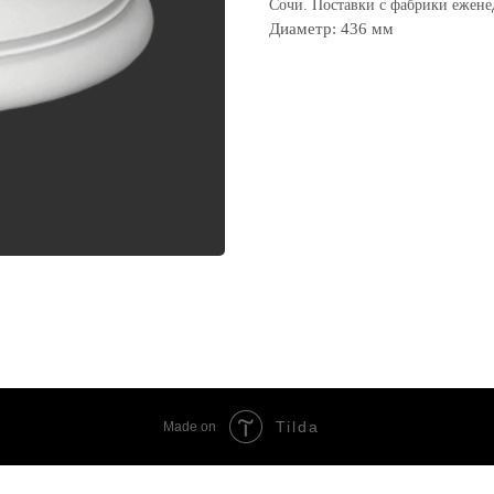
Сочи. Поставки с фабрики ежене
Диаметр: 436 мм
Tilda
Made on