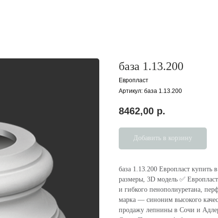
база 1.13.200
Европласт
Артикул:
база 1.13.200
8462,00
р.
Добавить в корзину
база 1.13.200 Европласт купить 
размеры, 3D модель ✅ Европласт
и гибкого пенополиуретана, пер
марка — cиноним высокого каче
продажу лепнины в Сочи и Адлере