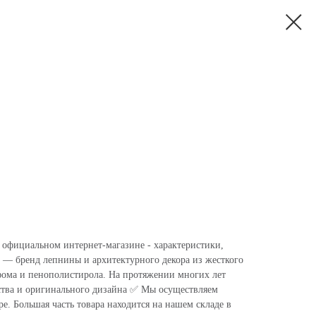
в официальном интернет-магазине - характеристики,
 — бренд лепнины и архитектурного декора из жесткого
фома и пенополистирола. На протяжении многих лет
ства и оригинального дизайна ✅ Мы осуществляем
. Большая часть товара находится на нашем складе в